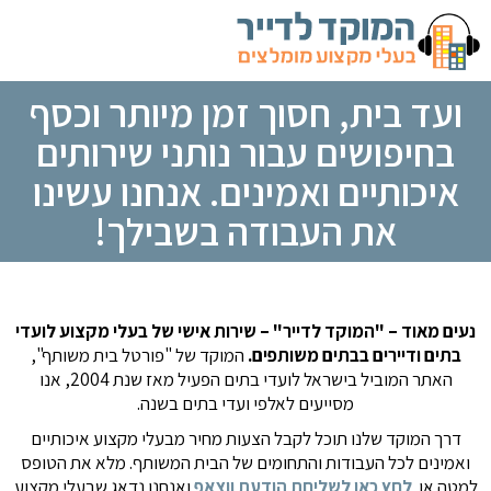
ועד בית, חסוך זמן מיותר וכסף
בחיפושים עבור נותני שירותים
איכותיים ואמינים. אנחנו עשינו
את העבודה בשבילך!
נעים מאוד – "המוקד לדייר" –
שירות אישי של בעלי מקצוע לועדי
בתים ודיירים בבתים משותפים.
המוקד של "פורטל בית משותף",
האתר המוביל בישראל לועדי בתים הפעיל מאז שנת 2004, אנו
מסייעים לאלפי ועדי בתים בשנה.
דרך המוקד שלנו תוכל לקבל הצעות מחיר מבעלי מקצוע איכותיים
ואמינים לכל העבודות והתחומים של הבית המשותף. מלא את הטופס
למטה או
לחץ כאן לשליחת הודעת ווצאפ
ואנחנו נדאג שבעלי מקצוע